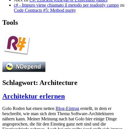
c# - Impuro viene chiamato il metodo per readonly campo
zu
Code Contracts #5: Method purity
Tools
Schlagwort:
Architecture
Architektur erlernen
Golo Roden hat einen netten
Blog-Eintrag
erstellt, in dem er
beschreibt, wie man sich dem Thema Software-Architekturen
nähern kann. Meiner Meinung nach hat Golo hier einige Dinge
angesprochen, die für den Einstieg ganz nett sind und die