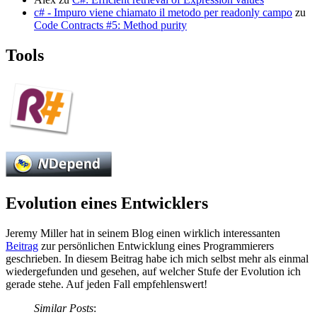
c# - Impuro viene chiamato il metodo per readonly campo
zu
Code Contracts #5: Method purity
Tools
Evolution eines Entwicklers
Jeremy Miller hat in seinem Blog einen wirklich interessanten
Beitrag
zur persönlichen Entwicklung eines Programmierers
geschrieben. In diesem Beitrag habe ich mich selbst mehr als einmal
wiedergefunden und gesehen, auf welcher Stufe der Evolution ich
gerade stehe. Auf jeden Fall empfehlenswert!
Similar Posts
: